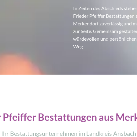
In Zeiten des Abschieds stehe
Frieder Pfeiffer Bestattungen 
Merkendorf zuverlässig und m
zur Seite. Gemeinsam gestalte
würdevollen und persönlichen 
Weg.
r Pfeiffer Bestattungen aus Mer
Ihr Bestattungsunternehmen im Landkreis Ansbach