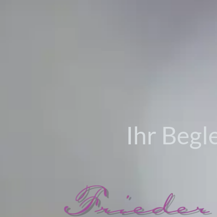
Ihr Begl