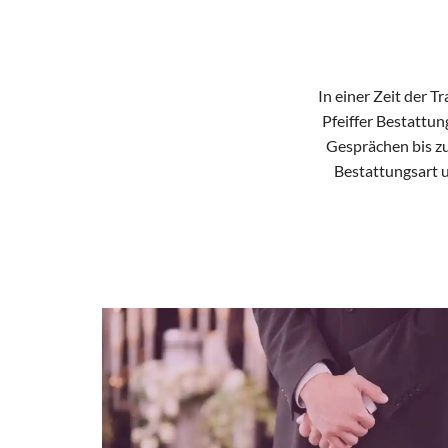
In einer Zeit der T
Pfeiffer Bestattun
Gesprächen bis zu
Bestattungsart u