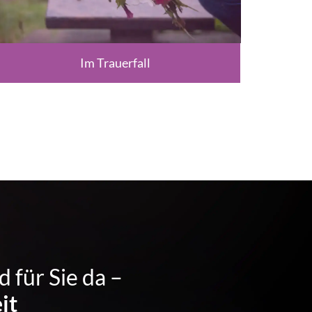
Im Trauerfall
d für Sie da –
it