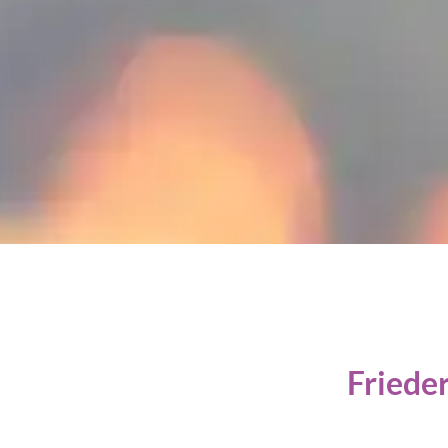
Friede