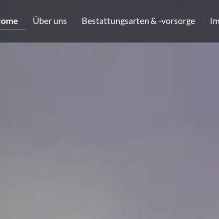
Home
Über uns
Bestattungsarten & -vorsorge
Im