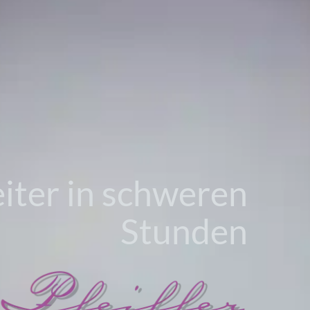
eiter in schweren
Stunden