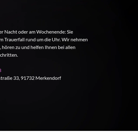
der Nacht oder am Wochenende: Sie
im Trauerfall rund um die Uhr. Wir nehmen
e, hören zu und helfen Ihnen bei allen
hritten.
3
raße 33, 91732 Merkendorf