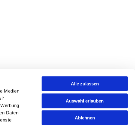
Alle zulassen
le Medien
ir
Auswahl erlauben
, Werbung
ren Daten
Ablehnen
ienste