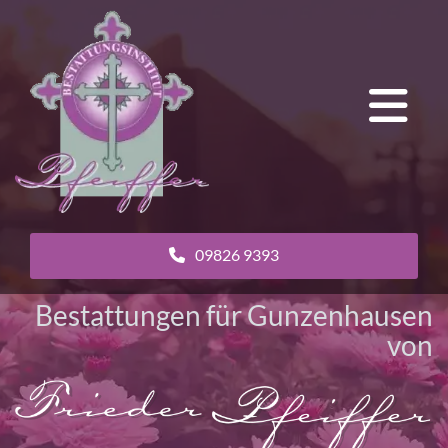
09826 9393
Bestattungen für Gunzenhausen
von